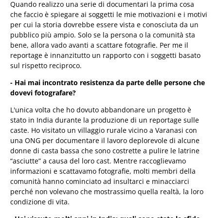
Quando realizzo una serie di documentari la prima cosa
che faccio è spiegare ai soggetti le mie motivazioni e i motivi
per cui la
storia dovrebbe essere vista e conosciuta da un
pubblico più ampio. Solo se la persona o la comunità sta
bene, allora vado avanti a scattare fotografie. Per me il
reportage è innanzitutto un rapporto con i soggetti basato
sul rispetto reciproco.
- Hai mai incontrato resistenza da parte delle persone che
dovevi fotografare?
L'unica volta che ho dovuto abbandonare un progetto è
stato in India durante la produzione di un reportage sulle
caste. Ho visitato un villaggio rurale vicino a Varanasi con
una ONG per documentare il lavoro deplorevole di alcune
donne di casta bassa che sono costrette a pulire le latrine
“asciutte” a causa del loro cast. Mentre raccoglievamo
informazioni e scattavamo fotografie, molti membri della
comunità hanno cominciato ad insultarci e minacciarci
perché non volevano che mostrassimo quella realtà, la loro
condizione di vita.