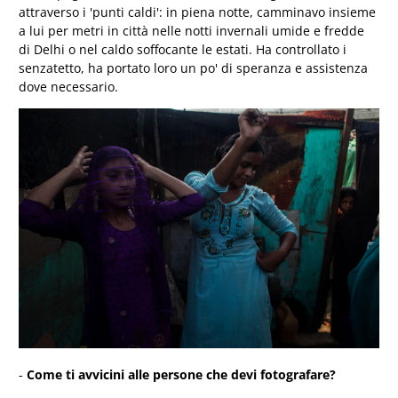
attraverso i 'punti caldi': in piena notte, camminavo insieme
a lui per metri in città nelle notti invernali umide e fredde
di Delhi o nel caldo soffocante le estati. Ha controllato i
senzatetto, ha portato loro un po' di speranza e assistenza
dove necessario.
-
Come ti avvicini alle persone che devi fotografare?