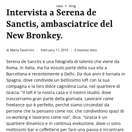
casa
blog
Intervista a Serena de
Sanctis, ambasciatrice del
New Bronkey.
di Maria Tavernini
February 11, 2019
6 minimo letto
Serena de Sanctis è una fotografa di talento che viene da
Roma, in Italia, ma ha vissuto parte della sua vita a
Barcellona e recentemente a Delhi. Da due anni è tornata in
Spagna, dove condivide un bellissimo loft con la sua
compagna e la loro dolce cagnolina Luna, nel quartiere di
Gracia. “Il loft è la nostra casa e il nostro studio, dove
trascorriamo gran parte della giornata. Lavorare come
freelance qui è perfetto, perché siamo circondati da
persone che la pensano come noi, che condividono spazi di
co-working e lavorano come noi”, dice, “Gracia è un
quartiere dinamico e in continua evoluzione, dove ci sono
moltissimi bar e caffetterie per fare una pausa e incontrare