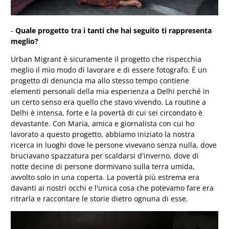
-
Quale progetto tra i tanti che hai seguito ti rappresenta
meglio?
Urban Migrant
è sicuramente il progetto che rispecchia
meglio il mio modo di lavorare e di essere fotografo. È un
progetto di denuncia ma allo stesso tempo contiene
elementi personali della mia esperienza a Delhi perché in
un certo senso era quello che stavo vivendo. La routine a
Delhi è intensa, forte e la povertà di cui sei circondato è
devastante. Con Maria, amica e giornalista con cui ho
lavorato a questo progetto, abbiamo iniziato la nostra
ricerca in luoghi dove le persone vivevano senza nulla, dove
bruciavano spazzatura per scaldarsi d'inverno, dove di
notte decine di persone dormivano sulla terra umida,
avvolto solo in una coperta. La povertà più estrema era
davanti ai nostri occhi e l'unica cosa che potevamo fare era
ritrarla e raccontare le storie dietro ognuna di esse.