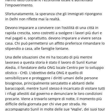
l'impoverimento.
Sfortunatamente, la speranza che gli immigrati ripongono
in Delhi non riflette mai la realtà.
Devono imparare a convivere con l’ostilità di una città in
rapida crescita, sono costretti a svolgere i lavori più duri e
mal pagati e, soprattutto, devono imparare a vivere senza
casa. Chi può permettersi un affitto preferisce rimandare lo
stipendio a casa, alle famiglie lontane.
Una delle situazioni che mi ha toccato di più mentre
lavoravo a questa storia è stato il lavoro di Sunil Kumar
Aledia, il fondatore della ONG locale Centro per lo sviluppo
olistico - CHD. L'obiettivo della ONG è quello di
sensibilizzare e proteggere i diritti umani delle persone
bisognose, principalmente senzatetto e abitanti delle
baraccopoli, mentre Sunil stesso è incaricato di visitare tutti
i rifugi allestiti dal governo e denunciare le loro condizioni
precarie. Viene a trovarlo sempre di notte, il momento più
difficile della giornata per chi vive per strada. Ho
accompagnato Sunil in molte delle sue 'Veglie', dei suoi tour