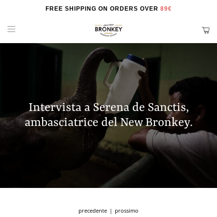
FREE SHIPPING ON ORDERS OVER
89€
Intervista a Serena de Sanctis,
ambasciatrice del New Bronkey.
|
precedente
prossimo