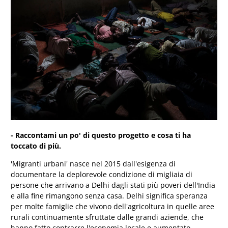
- Raccontami un po' di questo progetto e cosa ti ha
toccato di più.
'Migranti urbani' nasce nel 2015 dall'esigenza di
documentare la deplorevole condizione di migliaia di
persone che arrivano a Delhi dagli stati più poveri dell'India
e alla fine rimangono senza casa. Delhi significa speranza
per molte famiglie che vivono dell'agricoltura in quelle aree
rurali continuamente sfruttate dalle grandi aziende, che
hanno fatto contrarre l'economia locale e aumentato