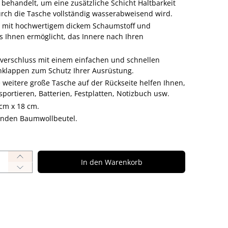
 behandelt, um eine zusätzliche Schicht Haltbarkeit
rch die Tasche vollständig wasserabweisend wird.
en mit hochwertigem dickem Schaumstoff und
s Ihnen ermöglicht, das Innere nach Ihren
verschluss mit einem einfachen und schnellen
nklappen zum Schutz Ihrer Ausrüstung.
 weitere große Tasche auf der Rückseite helfen Ihnen,
nsportieren, Batterien, Festplatten, Notizbuch usw.
cm x 18 cm.
zenden Baumwollbeutel.
In den Warenkorb