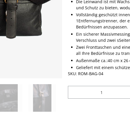
Die Leinwand ist mit Wachs
und Schutz zu bieten, wodu
Vollständig geschützt inn
1
Entfernungstrenner, der e
Bedürfnissen anzupassen.
Ein sicherer Massivmessing
Verschluss und zwei s
Seite
Zwei Fronttaschen und eine
all Ihre Bedürfnisse zu tra
Außenmaße ca.:
40 cm x 26 
Geliefert mit einem schüt
SKU: ROM-BAG-04
Anzahl