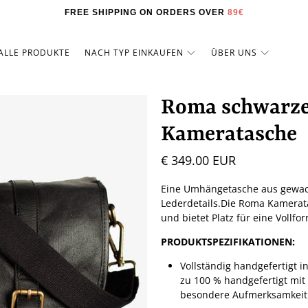
FREE SHIPPING ON ORDERS OVER
89€
ALLE PRODUKTE
NACH TYP EINKAUFEN
ÜBER UNS
Roma schwarze
Kameratasche
€ 349.00 EUR
Eine Umhängetasche aus gewach
Lederdetails.
Die Roma Kameratas
und bietet Platz für eine Vollfo
PRODUKTSPEZIFIKATIONEN:
Vollständig handgefertigt
zu 100 % handgefertigt mit
besondere Aufmerksamkeit 