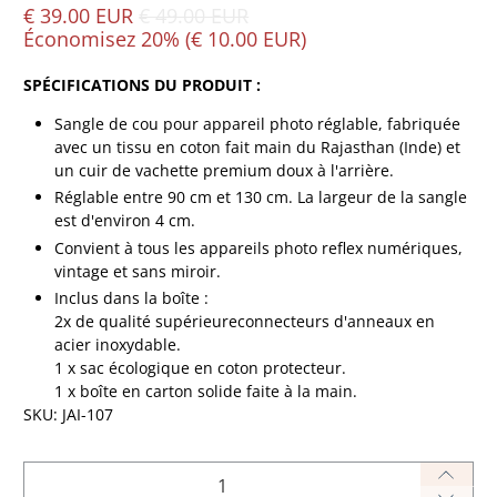
€ 39.00 EUR
€ 49.00 EUR
Économisez 20% (
€ 10.00 EUR
)
SPÉCIFICATIONS DU PRODUIT :
Sangle de cou pour appareil photo réglable, fabriquée
avec un tissu en coton fait main du Rajasthan (Inde) et
un cuir de vachette premium doux à l'arrière.
Réglable entre 90 cm et 130 cm.
La largeur de la sangle
est d'environ 4 cm.
Convient à tous les appareils photo reflex numériques,
vintage et sans miroir.
Inclus dans la boîte :
2x de qualité supérieure
connecteurs d'anneaux en
acier inoxydable.
1 x sac écologique en coton protecteur.
1 x boîte en carton solide faite à la main.
SKU: JAI-107
Quantité